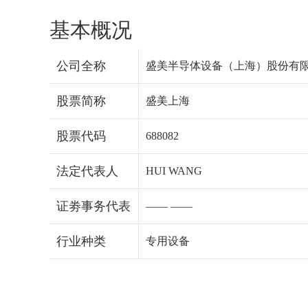
基本概况
公司全称
盛美半导体设备（上海）股份有
股票简称
盛美上海
股票代码
688082
法定代表人
HUI WANG
证劵事务代表
—— ——
行业种类
专用设备