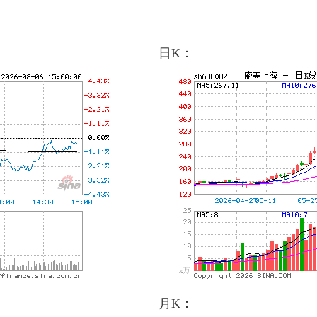
日K：
月K：