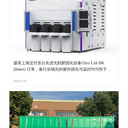
盛美上海交付首台先进光刻胶固化设备Ultra Lith BK
(Baker) 订单，集行业领先的紫外固化与温控均匀性于一
身
2025-11-19