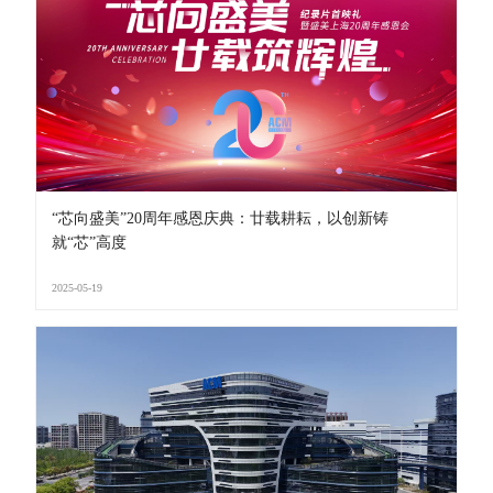
“芯向盛美”20周年感恩庆典：廿载耕耘，以创新铸
就“芯”高度
2025-05-19