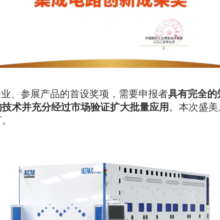
企业、参展产品的首设奖项，需要申报者
具有完全的
的技术并充分经过市场验证扩大批量应用
。本次盛美
可。