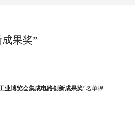
新成果奖”
工业博览会集成电路
创新成果奖
”名单揭