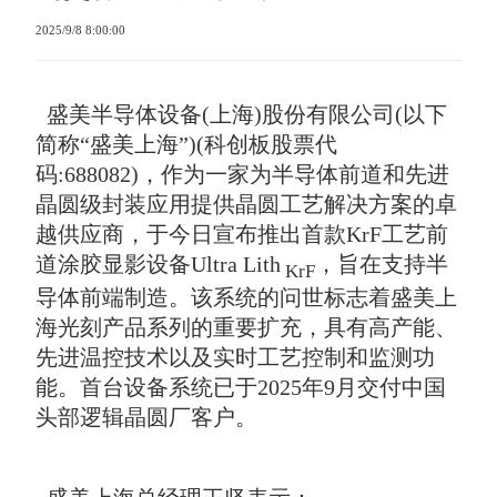
2025/9/8 8:00:00
盛美半导体设备(上海)股份有限公司(以下
简称“盛美上海”)(科创板股票代
码:688082)，作为一家为半导体前道和先进
晶圆级封装应用提供晶圆工艺解决方案的卓
越供应商，于今日宣布推出首款KrF工艺前
道涂胶显影设备Ultra Lith
，旨在支持半
KrF
导体前端制造。该系统的问世标志着盛美上
海光刻产品系列的重要扩充，具有高产能、
先进温控技术以及实时工艺控制和监测功
能。首台设备系统已于2025年9月交付中国
头部逻辑晶圆厂客户。