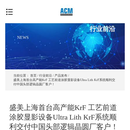
行业前沿
NEWS
当前位置：
首页
/
行业前沿
/
产品发布
/
盛美上海首台高产能KrF 工艺前道涂胶显影设备Ultra Lith KrF系统顺利交
付中国头部逻辑晶圆厂客户！
盛美上海首台高产能KrF 工艺前道
涂胶显影设备Ultra Lith KrF系统顺
利交付中国头部逻辑晶圆厂客户！