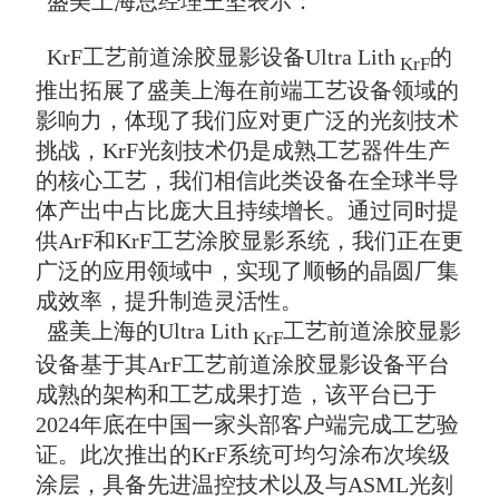
盛美上海总经理王坚表示：
KrF工艺前道涂胶显影设备Ultra Lith
的
KrF
推出拓展了盛美上海在前端工艺设备领域的
影响力，体现了我们应对更广泛的光刻技术
挑战，KrF光刻技术仍是成熟工艺器件生产
的核心工艺，我们相信此类设备在全球半导
体产出中占比庞大且持续增长。通过同时提
供ArF和KrF工艺涂胶显影系统，我们正在更
广泛的应用领域中，实现了顺畅的晶圆厂集
成效率，提升制造灵活性。
盛美上海的Ultra Lith
工艺前道涂胶显影
KrF
设备基于其ArF工艺前道涂胶显影设备平台
成熟的架构和工艺成果打造，该平台已于
2024年底在中国一家头部客户端完成工艺验
证。此次推出的KrF系统可均匀涂布次埃级
涂层，具备先进温控技术以及与ASML光刻